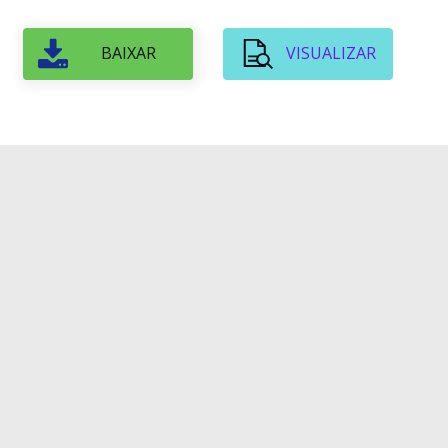
BAIXAR
VISUALIZAR