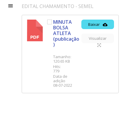
EDITAL CHAMAMENTO - SEMEL
MINUTA
Baixar
BOLSA
PDF
ATLETA
(publicação
Visualizar
)
Tamanho:
120.65 KB
Hits:
779
Data de
adição
08-07-2022