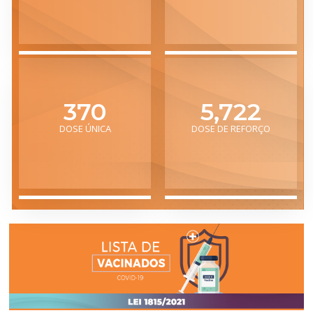
459
7,083
DOSE ÚNICA
DOSE DE REFORÇO