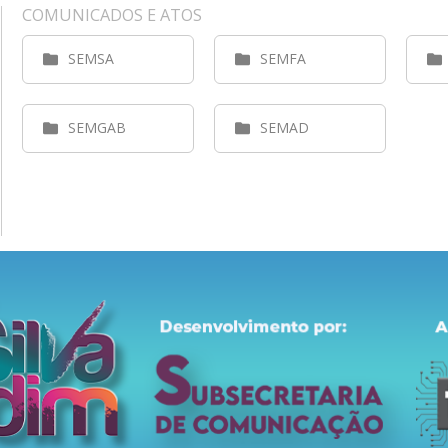
COMUNICADOS E ATOS
SEMSA
SEMFA
SEMGAB
SEMAD