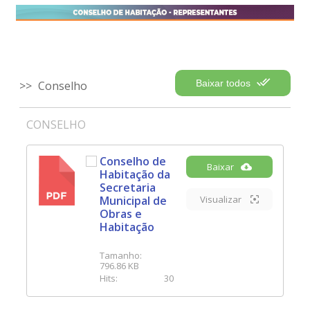
Baixar todos
Conselho
CONSELHO
Conselho de
Baixar
Habitação da
PDF
Secretaria
Municipal de
Visualizar
Obras e
Habitação
Tamanho:
796.86 KB
Hits:
30