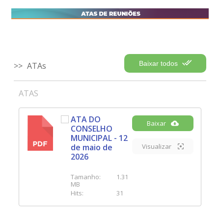
Baixar todos
ATAs
ATAS
ATA DO
Baixar
CONSELHO
PDF
MUNICIPAL - 12
de maio de
Visualizar
2026
Tamanho:
1.31
MB
Hits:
31