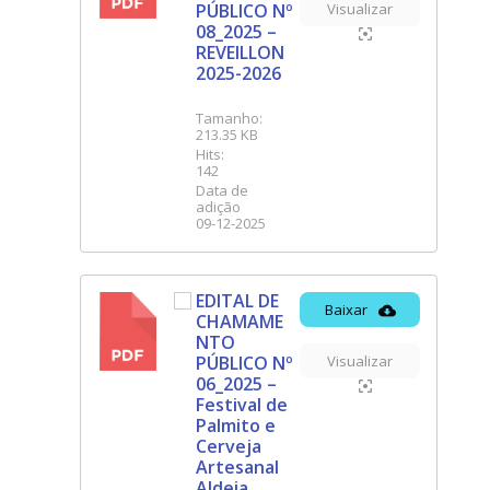
PÚBLICO Nº
Visualizar
08_2025 –
REVEILLON
2025-2026
Tamanho:
213.35 KB
Hits:
142
Data de
adição
09-12-2025
EDITAL DE
Baixar
CHAMAME
PDF
NTO
PÚBLICO Nº
Visualizar
06_2025 –
Festival de
Palmito e
Cerveja
Artesanal
Aldeia