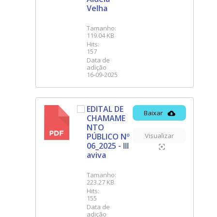
Velha
Tamanho:
119.04 KB
Hits:
157
Data de
adição
16-09-2025
EDITAL DE
Baixar
CHAMAME
PDF
NTO
PÚBLICO Nº
Visualizar
06_2025 - III
aviva
Tamanho:
223.27 KB
Hits:
155
Data de
adição