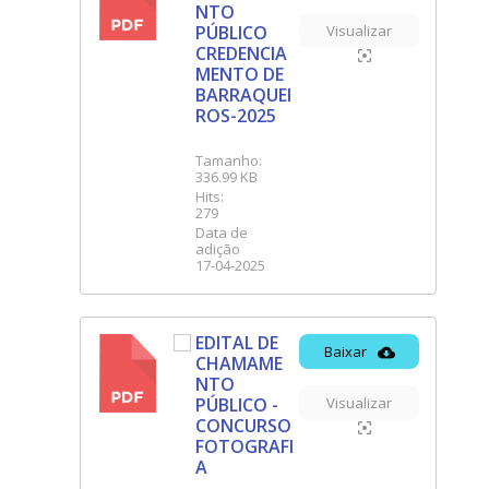
PDF
NTO
PÚBLICO
Visualizar
CREDENCIA
MENTO DE
BARRAQUEI
ROS-2025
Tamanho:
336.99 KB
Hits:
279
Data de
adição
17-04-2025
EDITAL DE
Baixar
CHAMAME
PDF
NTO
PÚBLICO -
Visualizar
CONCURSO
FOTOGRAFI
A