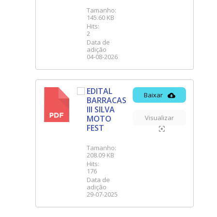
Tamanho:
145.60 KB
Hits:
2
Data de
adição
04-08-2026
EDITAL
Baixar
BARRACAS
PDF
III SILVA
MOTO
Visualizar
FEST
Tamanho:
208.09 KB
Hits:
176
Data de
adição
29-07-2025