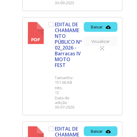
30-09-2025
EDITAL DE
Baixar
CHAMAME
PDF
NTO
PÚBLICO Nº
Visualizar
02_2026 -
Barracas IV
MOTO
FEST
Tamanho:
151.66 KB
Hits:
12
Data de
adição
30-07-2026
EDITAL DE
Baixar
CHAMAME