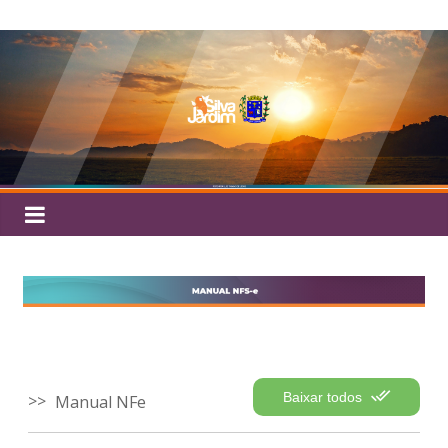
Baixar todos
Manual NFe