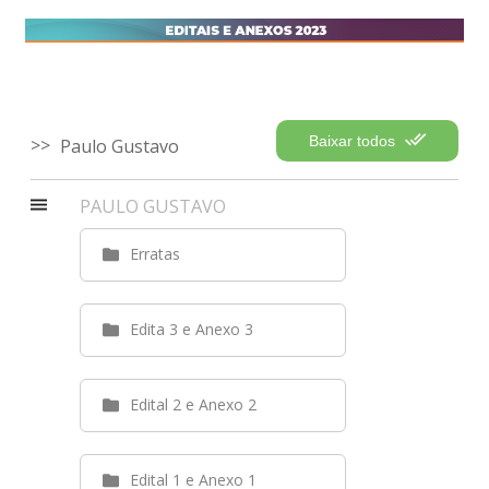
Baixar todos
Paulo Gustavo
PAULO GUSTAVO
Erratas
Edita 3 e Anexo 3
Edital 2 e Anexo 2
Edital 1 e Anexo 1