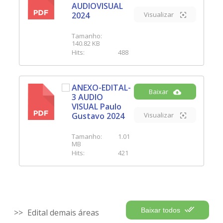
PDF
AUDIOVISUAL
2024
Visualizar
Tamanho:
140.82 KB
Hits:
488
ANEXO-EDITAL-
Baixar
3 AUDIO
PDF
VISUAL Paulo
Gustavo 2024
Visualizar
Tamanho:
1.01
MB
Hits:
421
Baixar todos
Edital demais áreas