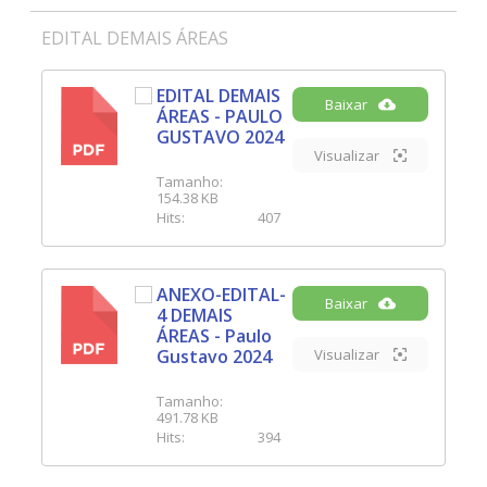
EDITAL DEMAIS ÁREAS
EDITAL DEMAIS
Baixar
ÁREAS - PAULO
PDF
GUSTAVO 2024
Visualizar
Tamanho:
154.38 KB
Hits:
407
ANEXO-EDITAL-
Baixar
4 DEMAIS
PDF
ÁREAS - Paulo
Gustavo 2024
Visualizar
Tamanho:
491.78 KB
Hits:
394