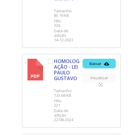
Tamanho:
85.19 KB
Hits:
326
Data de
adição
14-12-2023
HOMOLOG
Baixar
AÇÃO - LEI
PDF
PAULO
GUSTAVO
Visualizar
Tamanho:
135.68 KB
Hits:
221
Data de
adição
22-08-2024