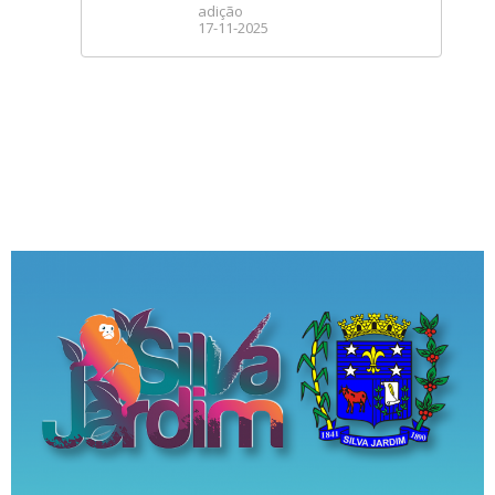
adição
17-11-2025