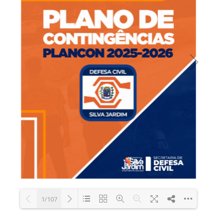
1/107