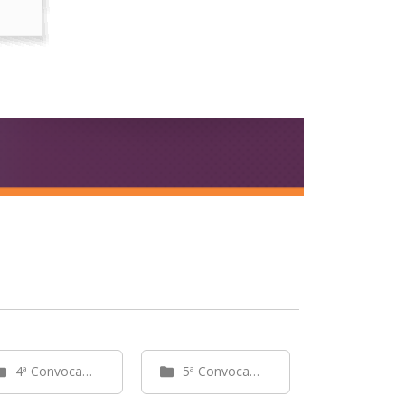
4ª Convocação
5ª Convocação