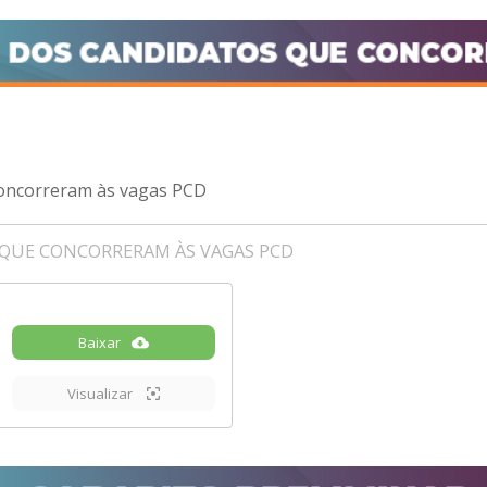
concorreram às vagas PCD
 QUE CONCORRERAM ÀS VAGAS PCD
Baixar
Visualizar