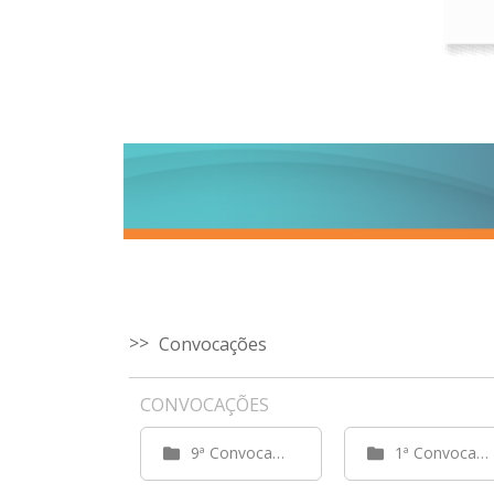
Convocações
CONVOCAÇÕES
9ª Convocação
1ª Convocação