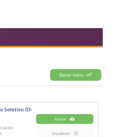
Baixar todos
o Seletivo 03-
Baixar
3.64 KB
2
Visualizar