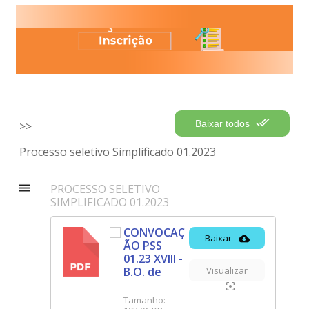
Baixar todos
Processo seletivo Simplificado 01.2023
PROCESSO SELETIVO
SIMPLIFICADO 01.2023
CONVOCAÇ
Baixar
ÃO PSS
PDF
01.23 XVIII -
B.O. de
Visualizar
Tamanho: