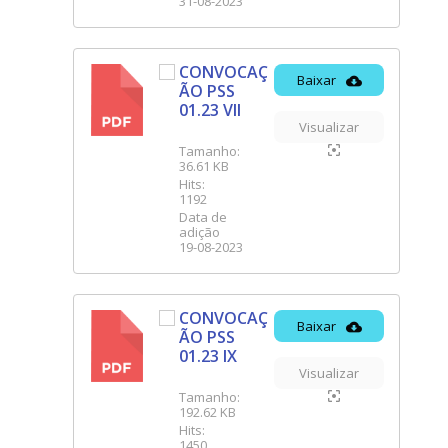
31-08-2023
CONVOCAÇ
Baixar
ÃO PSS
PDF
01.23 VII
Visualizar
Tamanho:
36.61 KB
Hits:
1192
Data de
adição
19-08-2023
CONVOCAÇ
Baixar
ÃO PSS
PDF
01.23 IX
Visualizar
Tamanho:
192.62 KB
Hits:
1450