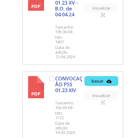
PDF
01.23 XV -
B.O. de
Visualizar
04.04.24
Tamanho:
195.06 KB
Hits:
1407
Data de
adição
12-04-2024
CONVOCAÇ
Baixar
ÃO PSS
PDF
01.23 XIV
Visualizar
Tamanho:
162.69 KB
Hits:
1172
Data de
adição
19-03-2024