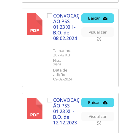
CONVOCAÇ
Baixar
ÃO PSS
PDF
01.23 XIII -
B.O. de
Visualizar
08.02.2024
Tamanho:
207.42 KB
Hits:
2595
Data de
adição
09-02-2024
CONVOCAÇ
Baixar
ÃO PSS
PDF
01.23 XII -
B.O. de
Visualizar
12.12.2023