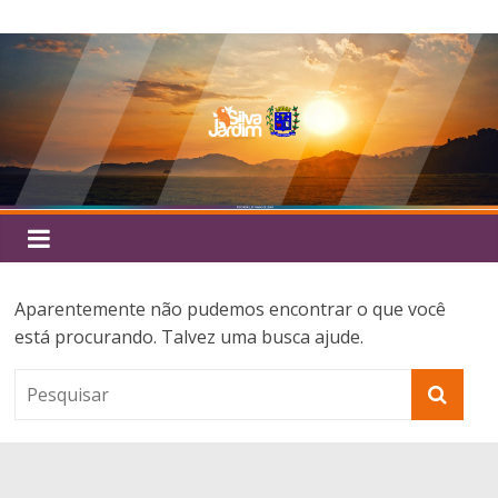
Pular
Silva
para
o
Jardim
conteúdo
Aparentemente não pudemos encontrar o que você
está procurando. Talvez uma busca ajude.