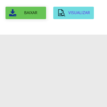
BAIXAR
VISUALIZAR