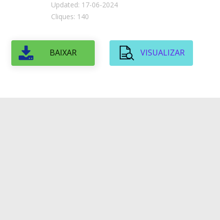
Updated: 17-06-2024
Cliques: 140
BAIXAR
VISUALIZAR