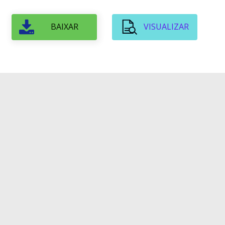
BAIXAR
VISUALIZAR