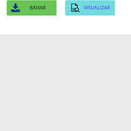
BAIXAR
VISUALIZAR