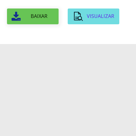
BAIXAR
VISUALIZAR