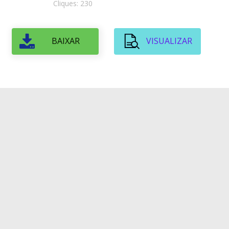
Cliques: 230
BAIXAR
VISUALIZAR