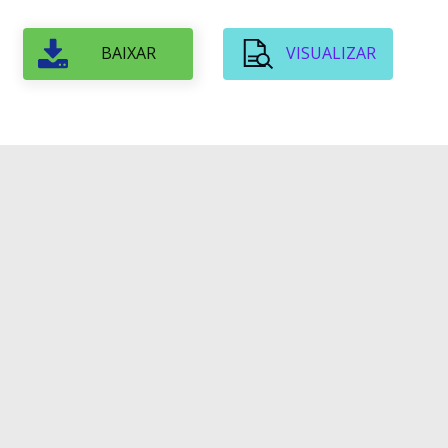
BAIXAR
VISUALIZAR