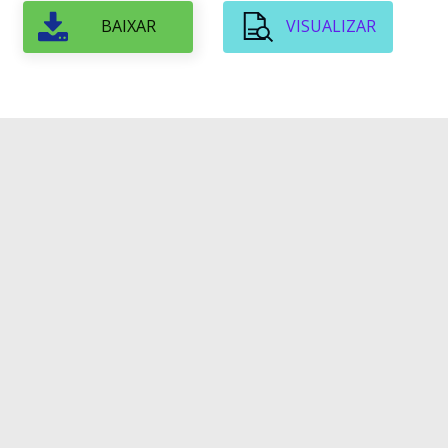
BAIXAR
VISUALIZAR