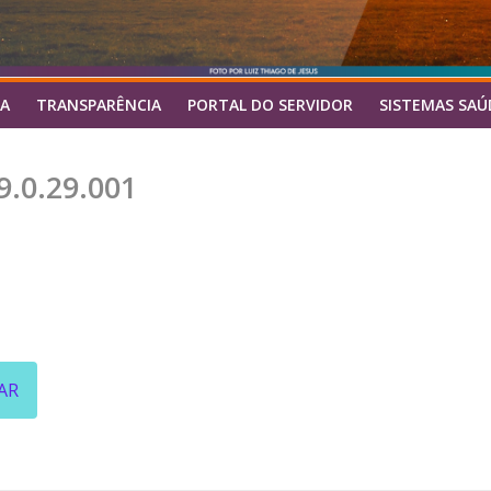
A
TRANSPARÊNCIA
PORTAL DO SERVIDOR
SISTEMAS SAÚ
9.0.29.001
AR