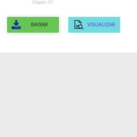
Cliques: 97
BAIXAR
VISUALIZAR