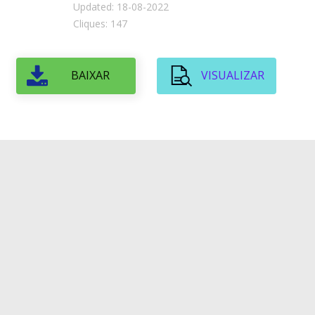
Updated: 18-08-2022
Cliques: 147
BAIXAR
VISUALIZAR