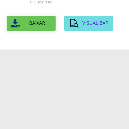
Cliques: 140
BAIXAR
VISUALIZAR