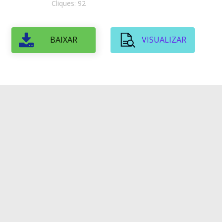
Cliques: 92
BAIXAR
VISUALIZAR