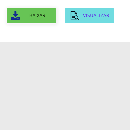
BAIXAR
VISUALIZAR