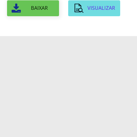
BAIXAR
VISUALIZAR