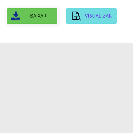
BAIXAR
VISUALIZAR