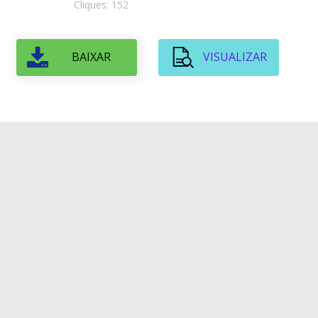
Cliques: 152
BAIXAR
VISUALIZAR