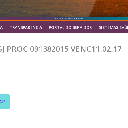
A
TRANSPARÊNCIA
PORTAL DO SERVIDOR
SISTEMAS SAÚ
SJ PROC 091382015 VENC11.02.17
AR