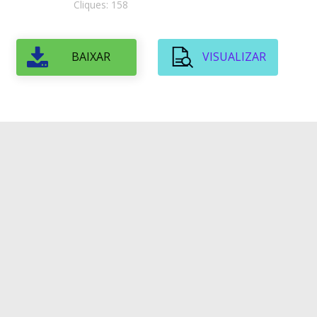
Cliques: 158
BAIXAR
VISUALIZAR