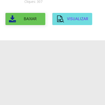
Cliques: 307
BAIXAR
VISUALIZAR