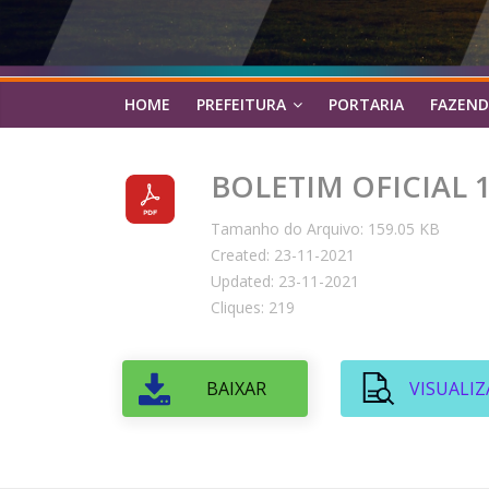
HOME
PREFEITURA
PORTARIA
FAZEND
BOLETIM OFICIAL 1
Tamanho do Arquivo: 159.05 KB
Created: 23-11-2021
Updated: 23-11-2021
Cliques: 219
BAIXAR
VISUALIZ