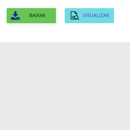
BAIXAR
VISUALIZAR