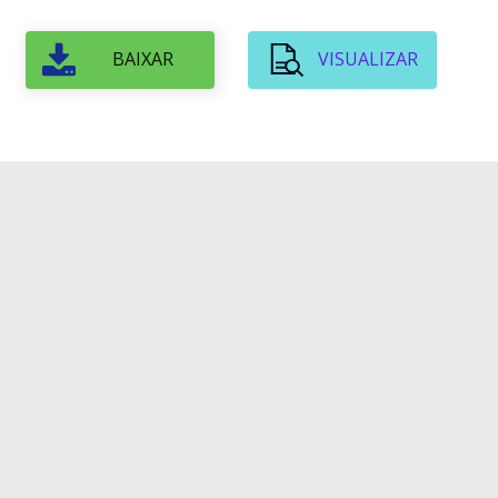
BAIXAR
VISUALIZAR