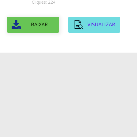
Cliques: 224
BAIXAR
VISUALIZAR