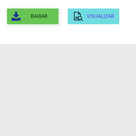
BAIXAR
VISUALIZAR