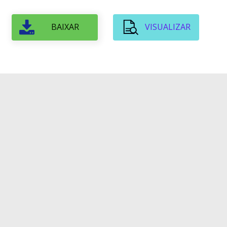
BAIXAR
VISUALIZAR