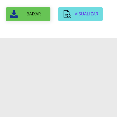
BAIXAR
VISUALIZAR