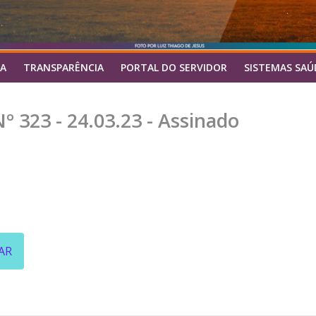
A
TRANSPARÊNCIA
PORTAL DO SERVIDOR
SISTEMAS SAÚ
 323 - 24.03.23 - Assinado
AR