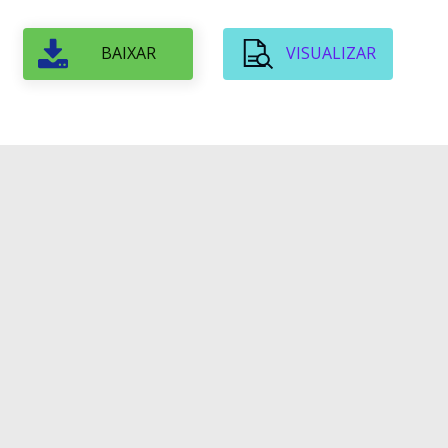
BAIXAR
VISUALIZAR