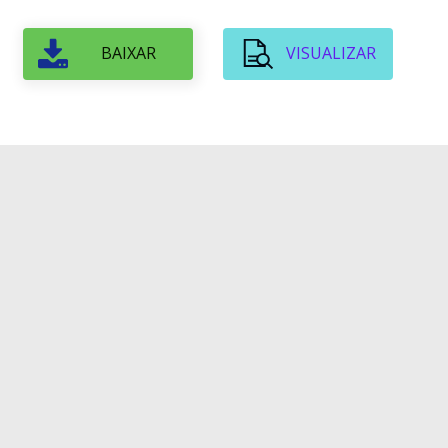
BAIXAR
VISUALIZAR