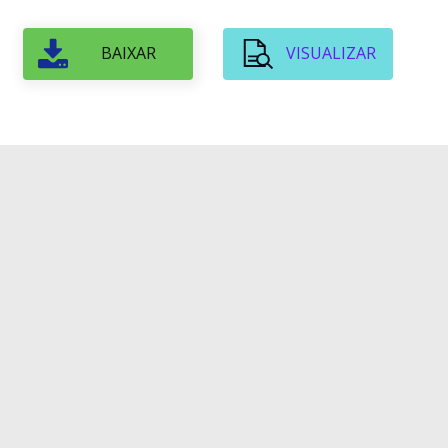
BAIXAR
VISUALIZAR