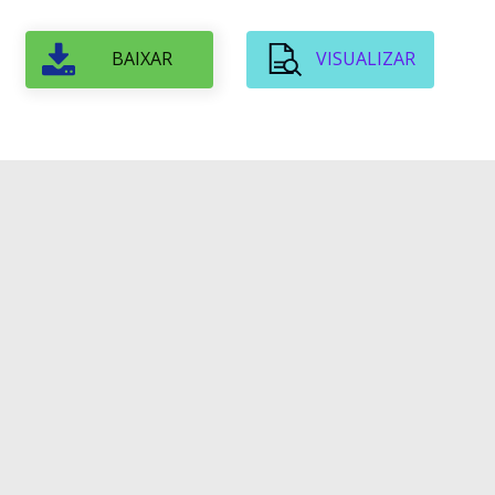
BAIXAR
VISUALIZAR