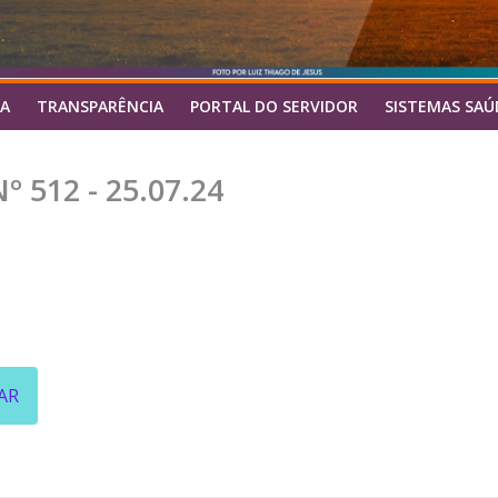
A
TRANSPARÊNCIA
PORTAL DO SERVIDOR
SISTEMAS SAÚ
 512 - 25.07.24
AR