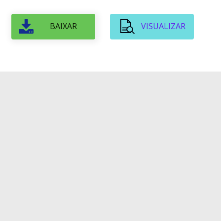
BAIXAR
VISUALIZAR