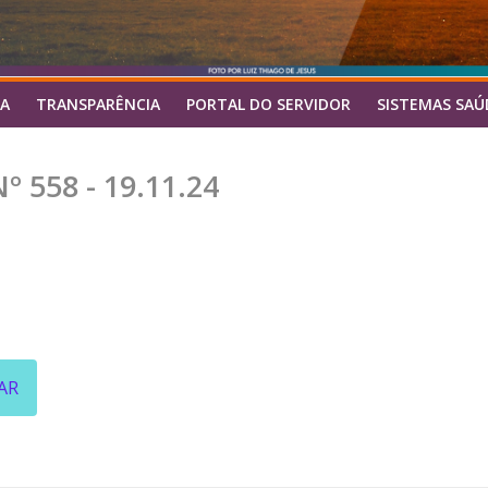
A
TRANSPARÊNCIA
PORTAL DO SERVIDOR
SISTEMAS SAÚ
 558 - 19.11.24
AR