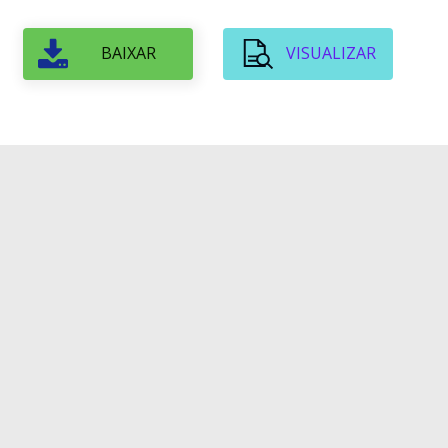
BAIXAR
VISUALIZAR