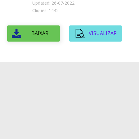
Updated: 26-07-2022
Cliques: 1442
BAIXAR
VISUALIZAR