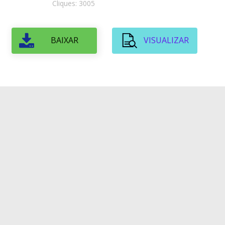
Cliques: 3005
BAIXAR
VISUALIZAR